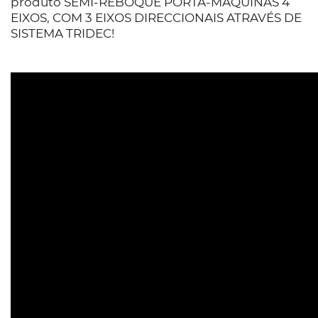
produto SEMI-REBOQUE PORTA-MÁQUINAS 4
EIXOS, COM 3 EIXOS DIRECCIONAIS ATRAVÉS DE
SISTEMA TRIDEC!