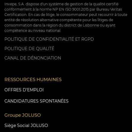
Invepe, S.A. dispose d'un système de gestion de la qualité certifié
conformément à la norme NP EN ISO 9001:2015 par Bureau Veritas
Certification. En cas de litige, le consommateur peut recourrir à toute
entité de résolution alternative compétente pour les litiges de
consommation dans la région du district de Lisbonne ou ayant
compétence au niveau national.
POLITIQUE DE CONFIDENTIALITÉ ET RGPD
POLITIQUE DE QUALITÉ
CANAL DE DÉNONCIATION
RESSOURCES HUMAINES
OFFRES D’EMPLOI
CANDIDATURES SPONTANÉES
Groupe JOLUSO
Siège Social JOLUSO