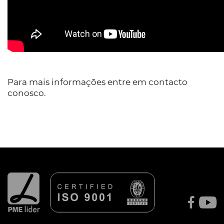
Para mais informações entre em contacto
conosco.