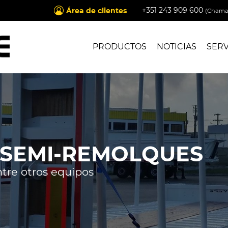
+351 243 909 600
Área de clientes
(Chamad
PRODUCTOS
NOTICIAS
SERV
 SEMI-REMOLQUES
tre otros equipos