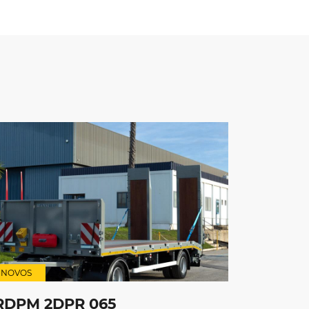
NOVOS
RDPM 2DPR 065