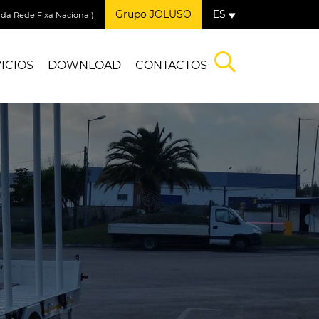
Grupo JOLUSO
ES
a Rede Fixa Nacional)
ICIOS
DOWNLOAD
CONTACTOS