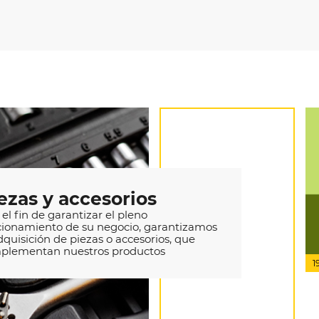
ezas y accesorios
el fin de garantizar el pleno
cionamiento de su negocio, garantizamos
dquisición de piezas o accesorios, que
plementan nuestros productos
1