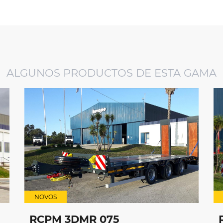
ALGUNOS PRODUCTOS DE ESTA GAMA
NOVOS
RCPM 3DMR 075