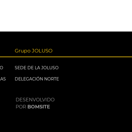
Grupo JOLUSO
EO
SEDE DE LA JOLUSO
EAS
DELEGACIÓN NORTE
DESENVOLVIDO
POR
BOMSITE