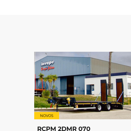
NOVOS
RCPM 2DMR 070