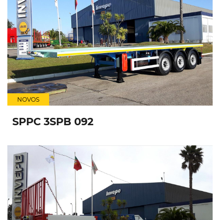
NOVOS
SPPC 3SPB 092