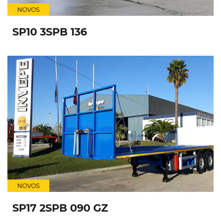
NOVOS
SP10 3SPB 136
NOVOS
SP17 2SPB 090 GZ