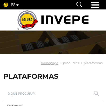
ES
homepage
productos
plataformas
PLATAFORMAS