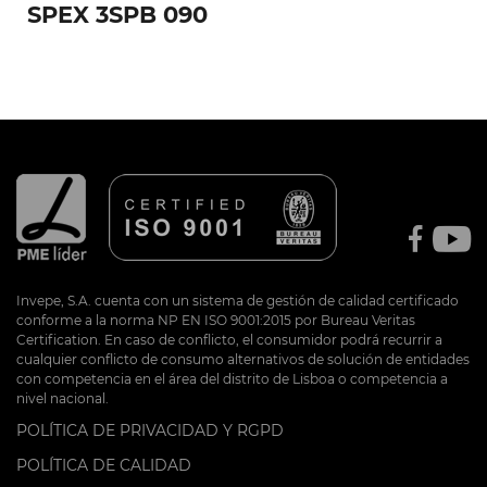
SPEX 3SPB 090
Invepe, S.A. cuenta con un sistema de gestión de calidad certificado
conforme a la norma NP EN ISO 9001:2015 por Bureau Veritas
Certification. En caso de conflicto, el consumidor podrá recurrir a
cualquier conflicto de consumo alternativos de solución de entidades
con competencia en el área del distrito de Lisboa o competencia a
nivel nacional.
POLÍTICA DE PRIVACIDAD Y RGPD
POLÍTICA DE CALIDAD