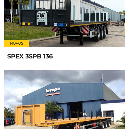
NOVOS
SPEX 3SPB 136