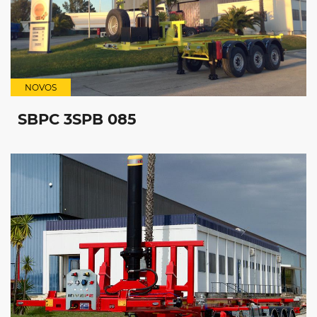
NOVOS
SBPC 3SPB 085