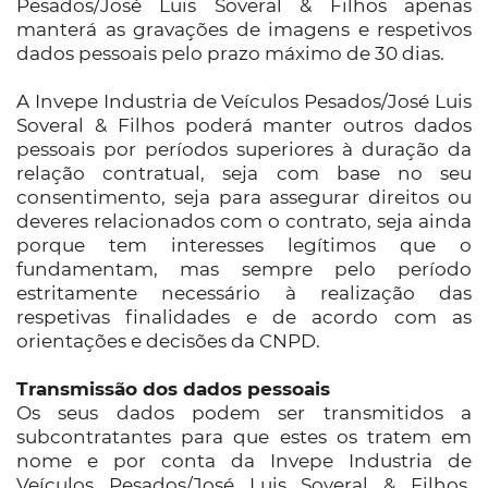
Pesados/José Luis Soveral & Filhos apenas
manterá as gravações de imagens e respetivos
dados pessoais pelo prazo máximo de 30 dias.
A Invepe Industria de Veículos Pesados/José Luis
Soveral & Filhos poderá manter outros dados
pessoais por períodos superiores à duração da
relação contratual, seja com base no seu
consentimento, seja para assegurar direitos ou
deveres relacionados com o contrato, seja ainda
porque tem interesses legítimos que o
fundamentam, mas sempre pelo período
estritamente necessário à realização das
respetivas finalidades e de acordo com as
orientações e decisões da CNPD.
Transmissão dos dados pessoais
Os seus dados podem ser transmitidos a
subcontratantes para que estes os tratem em
nome e por conta da Invepe Industria de
Veículos Pesados/José Luis Soveral & Filhos.