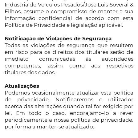
Industria de Veículos Pesados/José Luis Soveral &
Filhos, assume o compromisso de manter a sua
informação confidencial de acordo com esta
Política de Privacidade e legislação aplicável.
Notificação de Violações de Segurança
Todas as violações de segurança que resultem
em risco para os direitos dos titulares serão de
imediato comunicadas às autoridades
competentes, assim como aos respetivos
titulares dos dados.
Atualizações
Podemos ocasionalmente atualizar esta política
de privacidade. Notificaremos o utilizador
acerca das alterações quando tal for exigido por
lei. Em todo o caso, encorajamo-lo a rever
periodicamente a nossa política de privacidade,
por forma a manter-se atualizado.