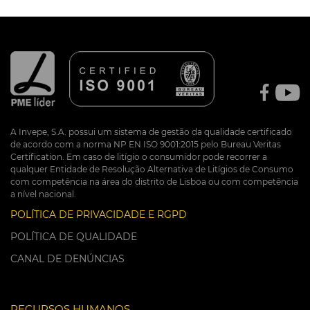
A Invepe, S.A. possui um sistema de gestão da qualidade certificado
de acordo com a norma NP EN ISO 9001:2015 pelo Bureau Veritas
Certification. Em caso de litígio o consumidor pode recorrer a
qualquer Entidade de Resolução Alternativa de Litígios de Consumo
com competência na área do distrito de Lisboa ou com competência
a nível nacional.
POLÍTICA DE PRIVACIDADE E RGPD
POLÍTICA DE QUALIDADE
CANAL DE DENÚNCIAS
RECURSOS HUMANOS