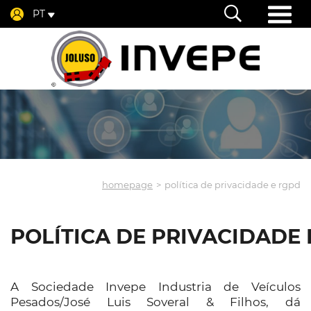
PT
homepage
política de privacidade e rgpd
POLÍTICA DE PRIVACIDADE 
A Sociedade Invepe Industria de Veículos
Pesados/José Luis Soveral & Filhos, dá