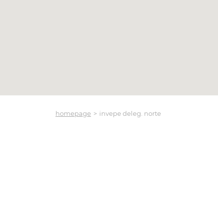
homepage
invepe deleg. norte