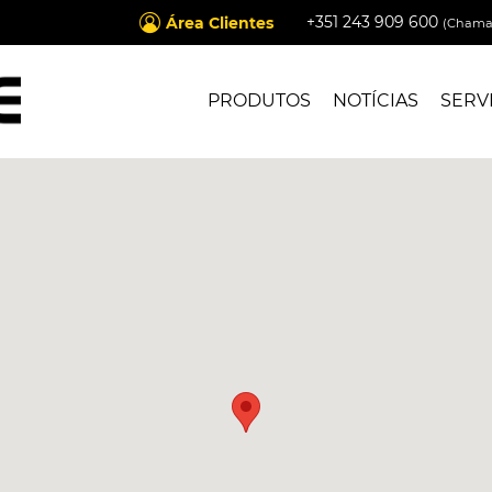
+351 243 909 600
Área Clientes
(Chamad
PRODUTOS
NOTÍCIAS
SERV