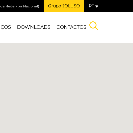
Grupo JOLUSO
PT
a Rede Fixa Nacional)
IÇOS
DOWNLOADS
CONTACTOS