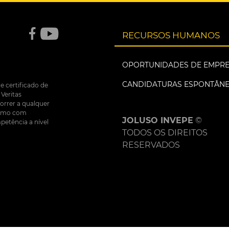
RECURSOS HUMANOS
OPORTUNIDADES DE EMPR
CANDIDATURAS ESPONTÂN
e certificado de
Veritas
correr a qualquer
nsumo com
JOLUSO INVEPE
©
petência a nível
TODOS OS DIREITOS
RESERVADOS