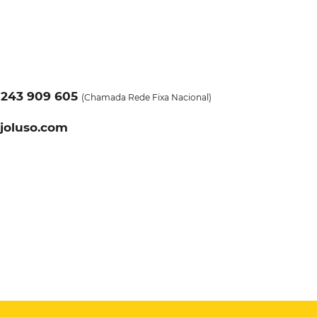
1
243 909 605
(Chamada Rede Fixa Nacional)
joluso.com