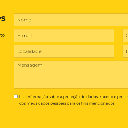
es
cto
Li a
informação sobre a proteção de dados
e aceito o proc
dos meus dados pessoais para os fins mencionados.