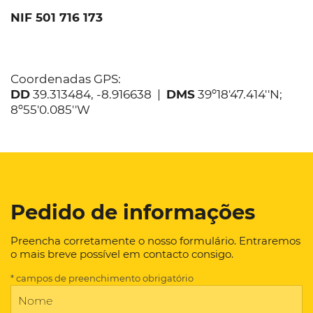
NIF 501 716 173
Coordenadas GPS:
DD
39.313484, -8.916638 |
DMS
39º18'47.414''N;
8º55'0.085''W
Pedido de informações
Preencha corretamente o nosso formulário. Entraremos
o mais breve possível em contacto consigo.
* campos de preenchimento obrigatório