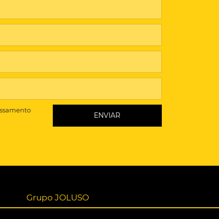
essamento
Grupo JOLUSO