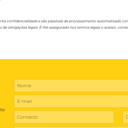
rita confidencialidade e são passíveis de processamento automatizado com
e obrigações legais. É-lhe assegurado nos termos legais o acesso, corr
cto