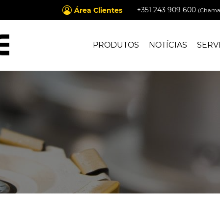
+351 243 909 600
Área Clientes
(Chamad
PRODUTOS
NOTÍCIAS
SERV