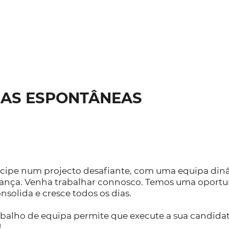
AS ESPONTÂNEAS
icipe num projecto desafiante, com uma equipa dinâm
rança. Venha trabalhar connosco. Temos uma oportu
onsolida e cresce todos os dias.
abalho de equipa permite que execute a sua candida
!