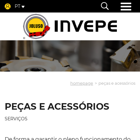
PT
homepage
peças e acessórios
PEÇAS E ACESSÓRIOS
SERVIÇOS
De forma a garantir o pleno funcionamento do