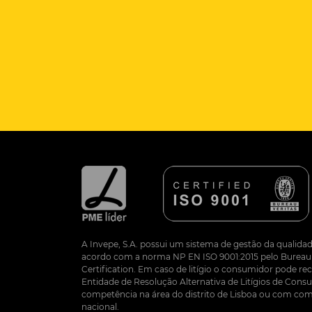
A Invepe, S.A. possui um sistema de gestão da qualidad
acordo com a norma NP EN ISO 9001:2015 pelo Bureau 
Certification. Em caso de litígio o consumidor pode re
Entidade de Resolução Alternativa de Litígios de Co
competência na área do distrito de Lisboa ou com com
nacional.