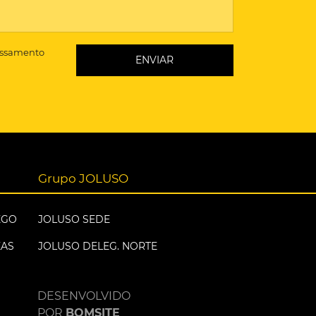
essamento
Grupo JOLUSO
EGO
JOLUSO SEDE
EAS
JOLUSO DELEG. NORTE
DESENVOLVIDO
POR
BOMSITE