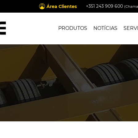
+351 243 909 600
Área Clientes
(Chamad
PRODUTOS
NOTÍCIAS
SERV