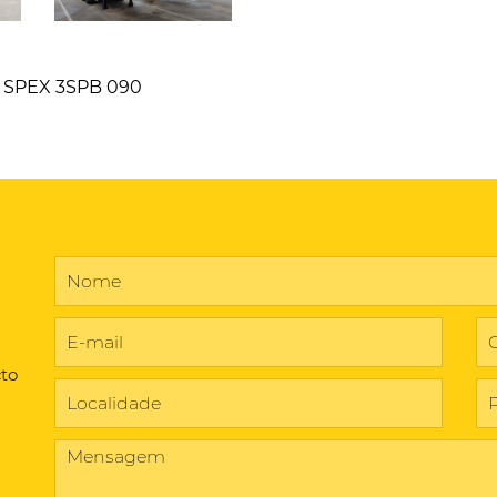
f. SPEX 3SPB 090
cto