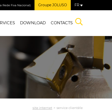
Groupe JOLUSO
FR
 Rede Fixa Nacional)
RVICES
DOWNLOAD
CONTACTS
site internet
service clientèle