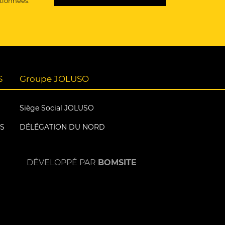
tionnées.
S
Groupe JOLUSO
Siège Social JOLUSO
S
DÉLÉGATION DU NORD
DÉVELOPPÉ PAR
BOMSITE