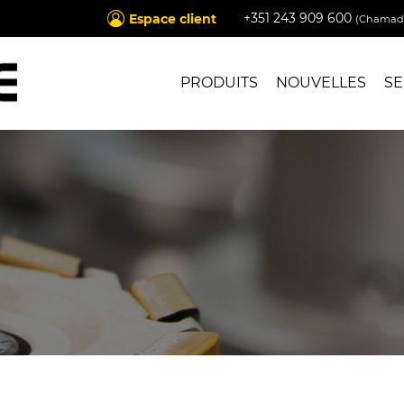
+351 243 909 600
Espace client
(Chamada
PRODUITS
NOUVELLES
SE