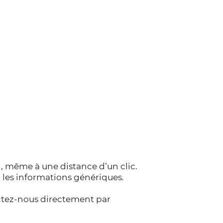
on, même à une distance d’un clic.
u les informations génériques.
actez-nous directement par