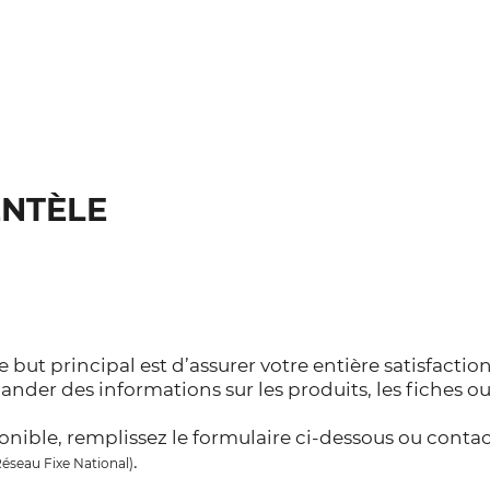
ENTÈLE
e but principal est d’assurer votre entière satisfacti
nder des informations sur les produits, les fiches o
onible, remplissez le formulaire ci-dessous ou cont
.
éseau Fixe National)