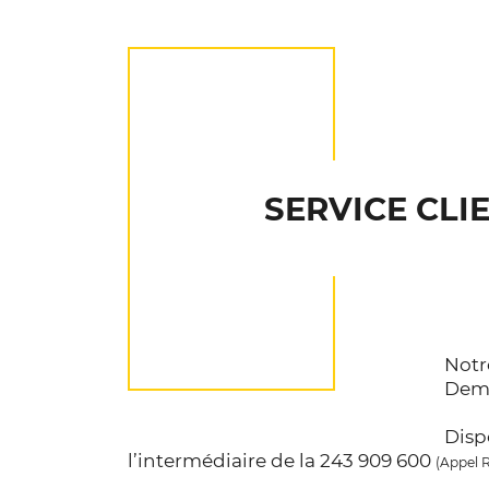
SERVICE CLI
Notr
Dema
Disp
l’intermédiaire de la 243 909 600
(Appel R