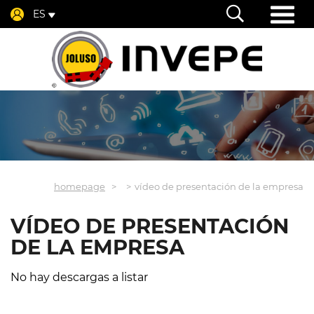
ES
homepage
vídeo de presentación de la empresa
VÍDEO DE PRESENTACIÓN
DE LA EMPRESA
No hay descargas a listar