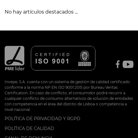
No hay artículos destacados ...
Invepe, S.A. cuenta con un sistema de gestión de calidad certificado
conforme a la norma NP EN ISO 9001:2015 por Bureau Veritas
Certification. En caso de conflicto, el consumidor podrá recurrir a
cualquier conflicto de consumo alternativos de solución de entidades
con competencia en el área del distrito de Lisboa o competencia a
nivel nacional.
POLÍTICA DE PRIVACIDAD Y RGPD
POLÍTICA DE CALIDAD