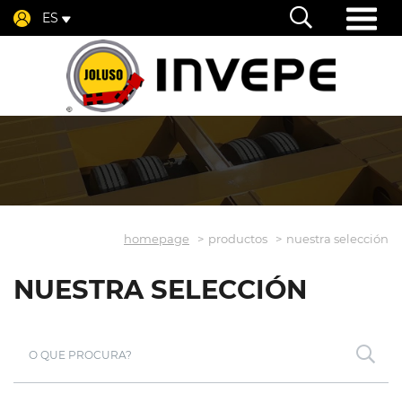
ES
homepage
productos
nuestra selección
NUESTRA SELECCIÓN