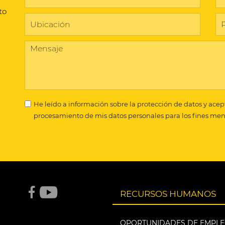
to
He leído a
información sobre la protección de datos
y acep
procesamiento de mis datos personales para los fines me
RECURSOS HUMANOS
OPORTUNIDADES DE EMPL