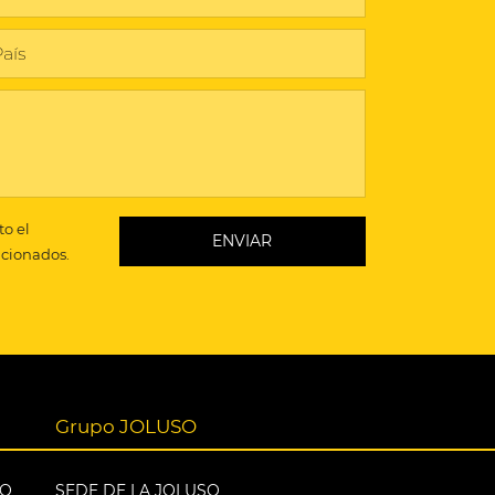
to el
ncionados.
Grupo JOLUSO
EO
SEDE DE LA JOLUSO