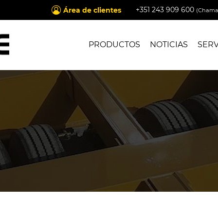
+351 243 909 600
Área de clientes
(Chamad
PRODUCTOS
NOTICIAS
SERV