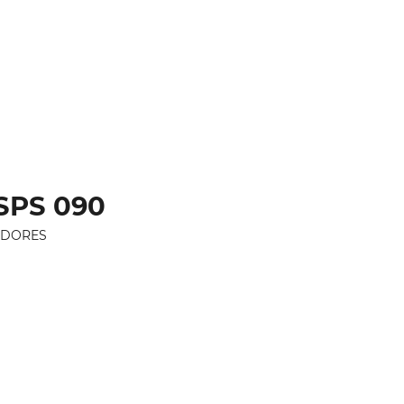
SPS 090
EDORES