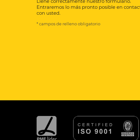
Llene correctamente nuestro formulario.
Entraremos lo más pronto posible en contac
con usted.
* campos de relleno obligatorio