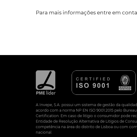
Para mais informações entre em conta
A Invepe, S.A. possui um sistema de gestão da qualidad
acordo com a norma NP EN ISO 9001:2015 pelo Bureau 
Certification. Em caso de litígio o consumidor pode re
Entidade de Resolução Alternativa de Litígios de Co
competência na área do distrito de Lisboa ou com com
nacional.