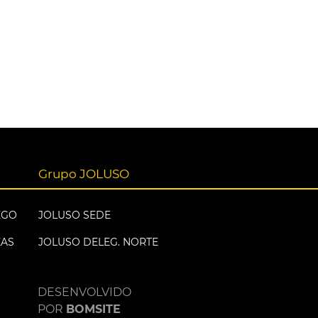
Grupo JOLUSO
EGO
JOLUSO SEDE
EAS
JOLUSO DELEG. NORTE
DESENVOLVIDO
POR
BOMSITE