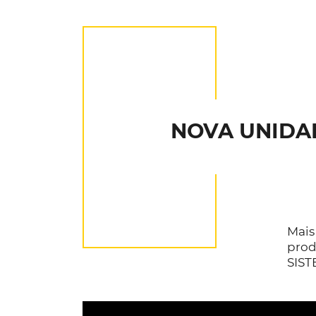
NOVA UNIDA
Mais
prod
SIST