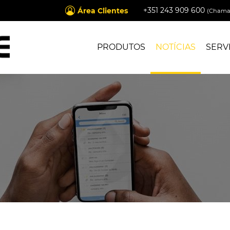
+351 243 909 600
Área Clientes
(Chamad
PRODUTOS
NOTÍCIAS
SERV