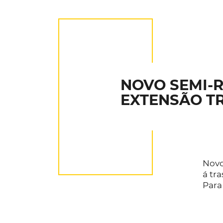
NOVO SEMI-
EXTENSÃO T
Novo
á tra
Para