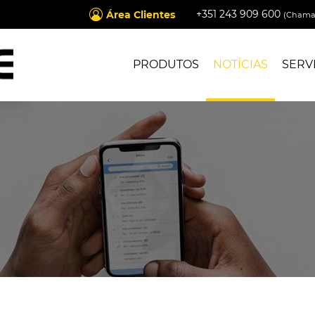
+351 243 909 600
Área Clientes
(Chamad
PRODUTOS
NOTÍCIAS
SERV