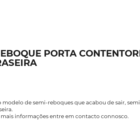
REBOQUE PORTA CONTENTOR
RASEIRA
 modelo de semi-reboques que acabou de sair, semi
seira.
 mais informações entre em contacto connosco.