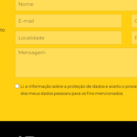
cto
Li a
informação sobre a proteção de dados
e aceito o proc
dos meus dados pessoais para os fins mencionados.