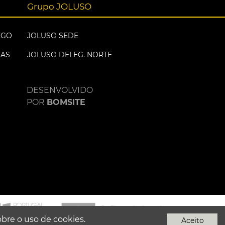
Grupo JOLUSO
EGO
JOLUSO SEDE
EAS
JOLUSO DELEG. NORTE
DESENVOLVIDO
POR
BOMSITE
obre o uso de cookies.