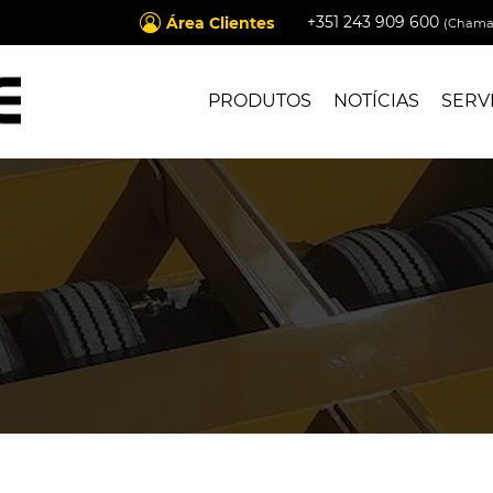
+351 243 909 600
Área Clientes
(Chamad
PRODUTOS
NOTÍCIAS
SERV