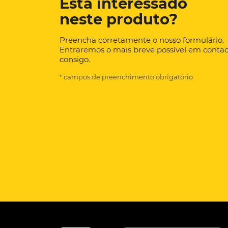
Está interessado
neste produto?
Preencha corretamente o nosso formulário.
Entraremos o mais breve possível em conta
consigo.
* campos de preenchimento obrigatório