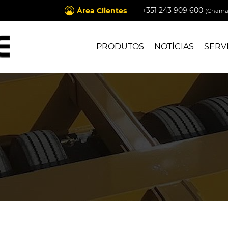
+351 243 909 600
Área Clientes
(Chamad
PRODUTOS
NOTÍCIAS
SERV