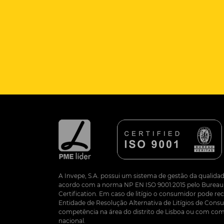
A Invepe, S.A. possui um sistema de gestão da qualidad
acordo com a norma NP EN ISO 9001:2015 pelo Bureau 
Certification. Em caso de litígio o consumidor pode re
Entidade de Resolução Alternativa de Litígios de Co
competência na área do distrito de Lisboa ou com com
nacional.