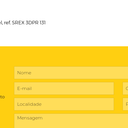
 ref. SREX 3DPR 131
cto