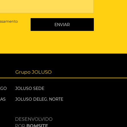
essamento
Grupo JOLUSO
EGO
JOLUSO SEDE
EAS
JOLUSO DELEG. NORTE
DESENVOLVIDO
POR
BOMSITE