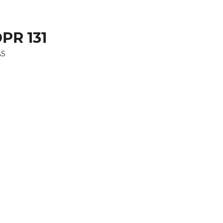
PR 131
AS