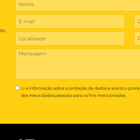
cto
Li a
informação sobre a proteção de dados
e aceito o proc
dos meus dados pessoais para os fins mencionados.