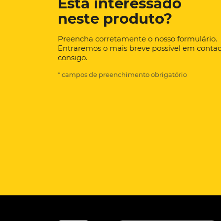
Está interessado
neste produto?
Preencha corretamente o nosso formulário.
Entraremos o mais breve possível em conta
consigo.
* campos de preenchimento obrigatório