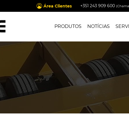
+351 243 909 600
Área Clientes
(Chamad
PRODUTOS
NOTÍCIAS
SERV