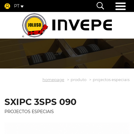
PT
homepage
produto
projectos especiais
SXIPC 3SPS 090
PROJECTOS ESPECIAIS