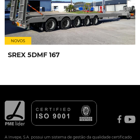
NOVOS
SREX 5DMF 167
A Invepe, S.A. possui um sistema de gestão da qualidade certificado